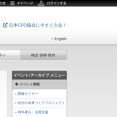
日本CFO協会に今すぐ入会！
◆ イベント情報
開催セミナー
自分の未来づくりプロジェクト
RPA導入・活用支援