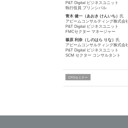
P&T Digital ビジネスユニット
執行役員 プリンシパル
青木 健一（あおき けんいち）
氏
アビームコンサルティング株式会
P&T Digital ビジネスユニット
FMCセクター マネージャー
篠原 利奈（しのはら りな）
氏
アビームコンサルティング株式会
P&T Digital ビジネスユニット
SCM セクター コンサルタント
CFOセミナー