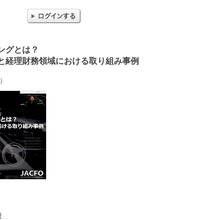
ングとは？
と経理財務領域における取り組み事例
））
社