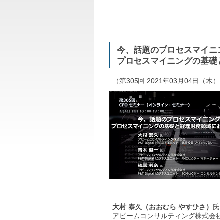
今、話題のプロセスマイニ
プロセスマイニングの基礎
（第305回 2021年03月04日（木
大村 泰久（おおむら やすひさ）
氏
アビームコンサルティング株式会