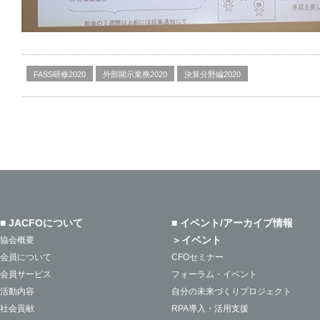
FASS研修2020
外部開示業務2020
決算分野編2020
■ JACFOについて
■ イベント/アーカイブ情報
＞イベント
協会概要
会員について
CFOセミナー
会員サービス
フォーラム・イベント
活動内容
自分の未来づくりプロジェクト
社会貢献
RPA導入・活用支援