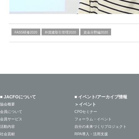
FASS研修2020
外貨建取引管理2020
資金分野編2020
■ JACFOについて
■ イベント/アーカイブ情報
＞イベント
協会概要
会員について
CFOセミナー
会員サービス
フォーラム・イベント
活動内容
自分の未来づくりプロジェクト
社会貢献
RPA導入・活用支援