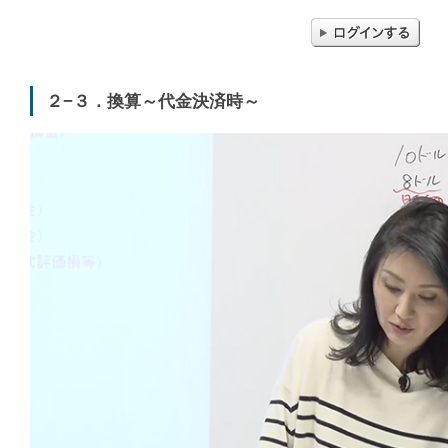
２−３．換算～代金決済時～