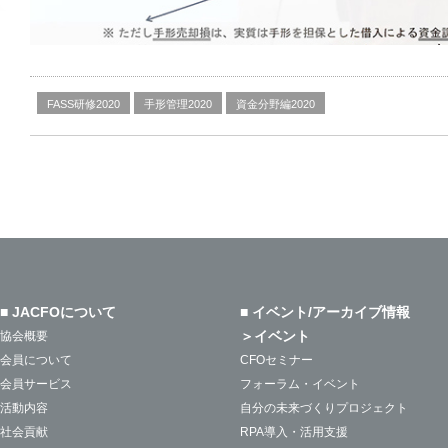
FASS研修2020
手形管理2020
資金分野編2020
■ JACFOについて
■ イベント/アーカイブ情報
＞イベント
協会概要
会員について
CFOセミナー
会員サービス
フォーラム・イベント
活動内容
自分の未来づくりプロジェクト
社会貢献
RPA導入・活用支援