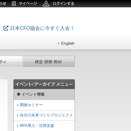
日本CFO協会に今すぐ入会！
◆ イベント情報
開催セミナー
自分の未来づくりプロジェクト
RPA導入・活用支援