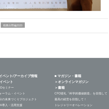
税務分野編2020
 イベント/アーカイブ情報
■ マガジン・書籍
イベント
＞オンラインマガジン
＞書籍
FOセミナー
ォーラム・イベント
CFO巡礼「科学的価値創造」を目指して
分の未来づくりプロジェクト
最高の経営を目指して！
PA導入・活用支援
トレジャリーオペレーション