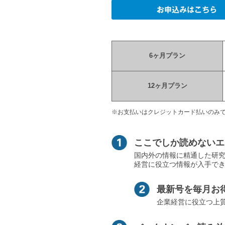
6ヶ月プラン
12ヶ月プラン
※お支払いはクレジットカード払いのみ
ここでしか読めないエ
国内外の情報に精通した研究委
経営に役立つ情報が入手で
最新号を毎月お
企業経営に役立つ上質