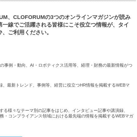
FORUM、CLOFORUMの3つのオンラインマガジンが読み
第一線でご活躍される皆様にこそ役立つ情報が、タイ
ひ、ご利用ください。
社の事例・動向、AI・ロボティクス活用等、経理・財務の最新情報がつ
講演録、最新トレンド、事例等、経営に役立つHR情報を掲載するWEBマ
する様々なテーマ別の記事をはじめ、インタビュー記事や講演録、
法務・コンプライアンス領域における最先端の情報を掲載するWEBマガ