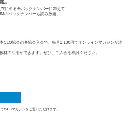
題。
ら現在に至る全バックナンバーに加えて、
FORUMのバックナンバーも読み放題。
日本CLO協会の各協会入会で、毎月1,100円でオンラインマガジンが読
教材の活用ができます。ぜひ、ご入会を検討ください。
でWEBマガジンをご覧いただけます。