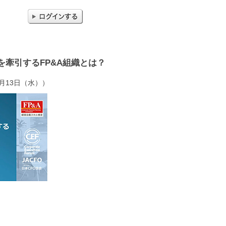
牽引するFP&A組織とは？
5月13日（水））