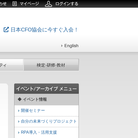
日本CFO協会に今すぐ入会！
◆ イベント情報
開催セミナー
自分の未来づくりプロジェクト
RPA導入・活用支援