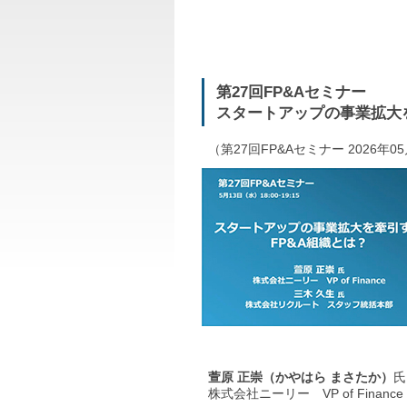
第27回FP&Aセミナー
スタートアップの事業拡大を
（第27回FP&Aセミナー 2026年0
萱原 正崇（かやはら まさたか）
氏
株式会社ニーリー VP of Finance