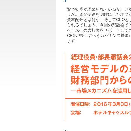
資本効率が求められている今、い
うか。資金使途を明確にしたオブ
資本配分とは何か、そしてCFO
られるでしょう。今回の懇話会で
ベースへの大転換をサポートして
CFOが果たすべきガバナンス機
ます。