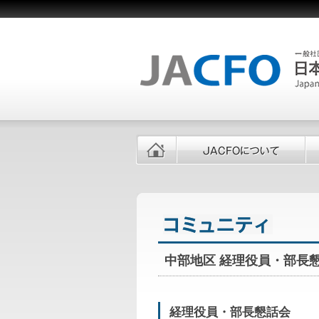
中部地区 経理役員・部長
経理役員・部長懇話会