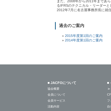
また、2008年から2011年まで
るIFRSのテクニカル・リーダーと
2012年7月に名古屋事務所長に就
過去のご案内
2015年度第1回のご案内
2014年度第1回のご案内
■ JACFOについて
■
＞
協会概要
会員について
C
会員サービス
フ
活動内容
自