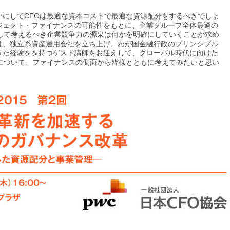
かにしてCFOは最適な資本コストで最適な資源配分をするべきでしょ
ジェクト・ファイナンスの可能性をもとに、企業グループ全体最適の
として考えるべき企業競争力の源泉は何かを明確にしていくことが求め
は、独立系資産運用会社を立ち上げ、わが国金融行政のプリンシプル
きた経験をを持つゲスト講師をお迎えして、グローバル時代に向けた
能について、ファイナンスの側面から皆様とともに考えてみたいと思い