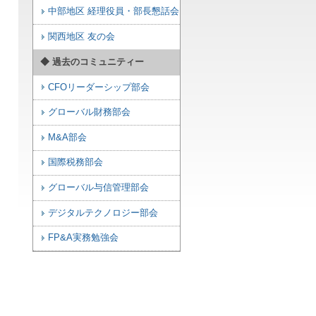
中部地区 経理役員・部長懇話会
関西地区 友の会
◆ 過去のコミュニティー
CFOリーダーシップ部会
グローバル財務部会
M&A部会
国際税務部会
グローバル与信管理部会
デジタルテクノロジー部会
FP&A実務勉強会