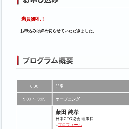
満員御礼！
お申込みは締め切らせていただきました。
8:30
開場
9:00 〜 9:05
オープニング
藤田 純孝
日本CFO協会 理事長
»
プロフィール