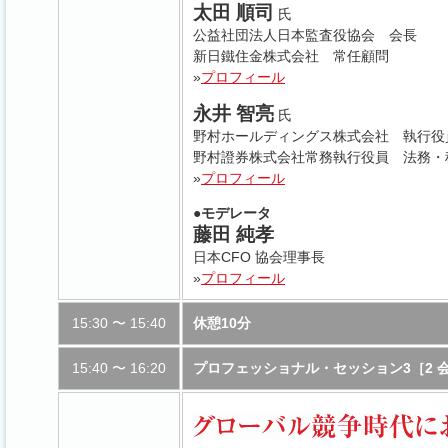
太田 順司
氏
公益社団法人日本監査役協会 会長
新日鐵住金株式会社 常任顧問
»
プロフィール
永井 智亮
氏
野村ホールディングス株式会社 執行役
野村證券株式会社常務執行役員 法務・
»
プロフィール
●モデレータ
藤田 純孝
日本CFO 協会理事長
»
プロフィール
15:30 〜 15:40
休憩10分
15:40 〜 16:20
プロフェッショナル・セッション3［2 