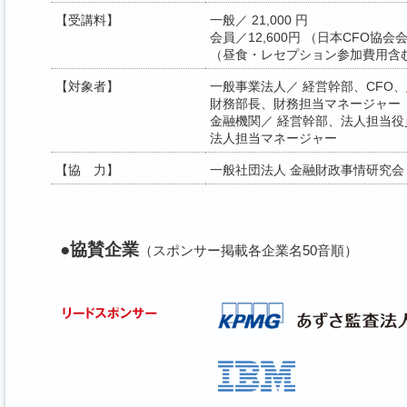
【受講料】
一般／ 21,000 円
会員／12,600円 （日本CFO協会
（昼食・レセプション参加費用含
【対象者】
一般事業法人／ 経営幹部、CFO
財務部長、財務担当マネージャー
金融機関／ 経営幹部、法人担当役
法人担当マネージャー
【協 力】
一般社団法人 金融財政事情研究会
●協賛企業
（スポンサー掲載各企業名50音順）