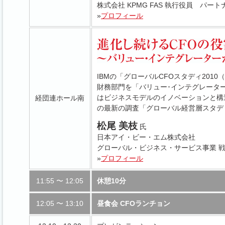
株式会社 KPMG FAS 執行役員 パート
»
プロフィール
IBMの「グローバルCFOスタディ20
財務部門を「バリュー･インテグレータ
はビジネスモデルのイノベーションと構
経団連ホール南
の最新の調査「グローバル経営層スタデ
松尾 美枝
氏
日本アイ・ビー・エム株式会社
グローバル・ビジネス・サービス事業 
»
プロフィール
11:55 〜 12:05
休憩10分
12:05 〜 13:10
昼食会 CFOランチョン