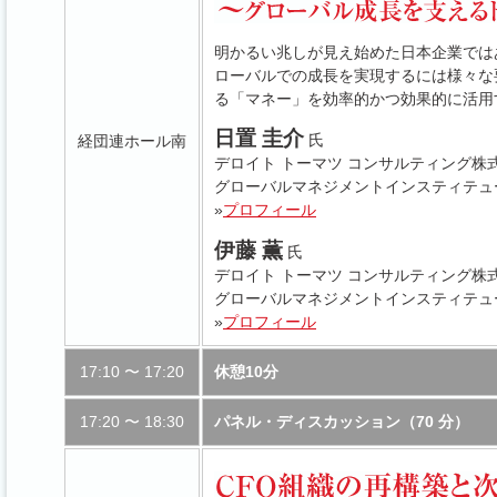
明かるい兆しが見え始めた日本企業では
ローバルでの成長を実現するには様々な
る「マネー」を効率的かつ効果的に活用
日置 圭介
氏
経団連ホール南
デロイト トーマツ コンサルティング株
グローバルマネジメントインスティテュ
»
プロフィール
伊藤 薫
氏
デロイト トーマツ コンサルティング株
グローバルマネジメントインスティテュ
»
プロフィール
17:10 〜 17:20
休憩10分
17:20 〜 18:30
パネル・ディスカッション（70 分）