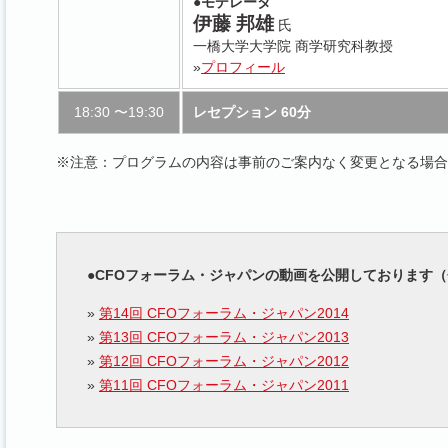
●モデレータ
伊藤 邦雄
氏
一橋大学大学院 商学研究科教授
»
プロフィール
18:30 〜19:30
レセプション 60分
※注意：プログラムの内容は事前のご案内なく変更となる場合
●CFOフォーラム・ジャパンの動画を公開しております
»
第14回 CFOフォーラム・ジャパン2014
»
第13回 CFOフォーラム・ジャパン2013
»
第12回 CFOフォーラム・ジャパン2012
»
第11回 CFOフォーラム・ジャパン2011