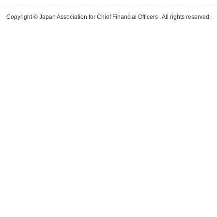
Copyright © Japan Association for Chief Financial Officers . All rights reserved.