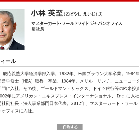
ィール
年、慶応義塾大学経済学部入学。1982年、米国ブラウン大学卒業。1984
経営学修士（MBA）取得・卒業。1984年、メリル・リンチ、ニューヨー
部門に入社。その後、ゴールドマン・サックス、ドイツ銀行等の欧米投
002年にアメリカン・エキスプレス・インターナショナル, Inc.に入社、
同社副社長・法人事業部門日本代表。2012年、マスターカード・ワール
ンオフィスに入社。