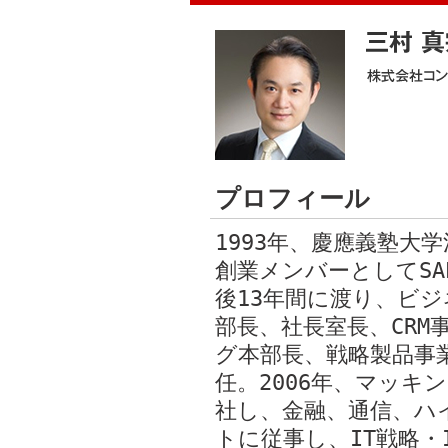
プロフィール
1993年、慶應義塾大
創業メンバーとしてS
後13年間に渡り、ビ
部長、社長室長、CRM
グ本部長、戦略製品事
任。2006年、マッキ
社し、金融、通信、ハ
トに従事し、IT戦略・