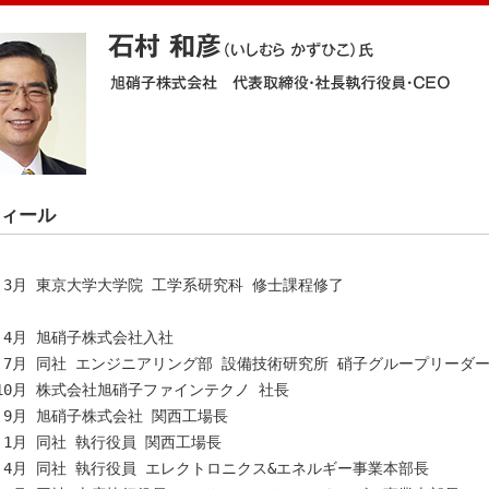
ィール
年 3月 東京大学大学院 工学系研究科 修士課程修了
年 4月 旭硝子株式会社入社
年 7月 同社 エンジニアリング部 設備技術研究所 硝子グループリーダ
年10月 株式会社旭硝子ファインテクノ 社長
年 9月 旭硝子株式会社 関西工場長
年 1月 同社 執行役員 関西工場長
年 4月 同社 執行役員 エレクトロニクス&エネルギー事業本部長