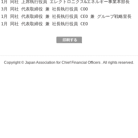
年 1月 同社 上席執行役員 エレクトロニクス&エネルギー事業本部長
年 3月 同社 代表取締役 兼 社長執行役員 COO
年 1月 同社 代表取締役 兼 社長執行役員 CEO 兼 グループ戦略室長
年 1月 同社 代表取締役 兼 社長執行役員 CEO
Copyright © Japan Association for Chief Financial Officers . All rights reserved.