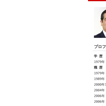
プロフ
学 歴
1979
職 歴
1979
1989
2000
2004
2006
2006