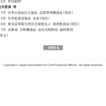
年 6月 常任顧問
社外委員 等
年 7月 日本公認会計士協会 品質管理審議会(現任)
年 5月 日本監査役協会 会長(現任)
年 6月 東京証券取引所自主規制法人 規律委員会(現任)
年 7月 法務省 法制審議会 会社法制部会 臨時委員
至る)
Copyright © Japan Association for Chief Financial Officers . All rights reserved.