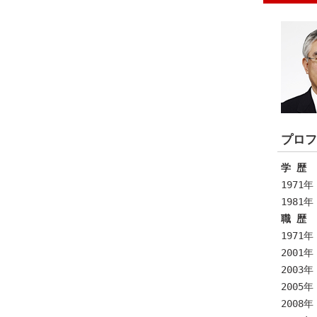
プロフ
学 歴
1971
1981
職 歴
1971
2001
2003
2005
2008