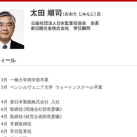
ィール
年 3月 一橋大学商学部卒業
年 5月 ペンシルヴェニア大学 ウォートンスクール卒業
年 4月 新日本製鐵株式会社 入社
年 6月 取締役(関連会社部長委嘱)
年 4月 取締役(経営企画部長委嘱)
年 4月 常務取締役
年 6月 常任監査役