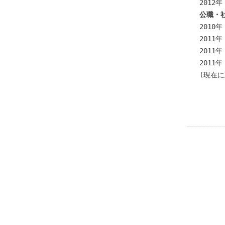
2012
公職・
2010
2011
2011
2011
(現在に