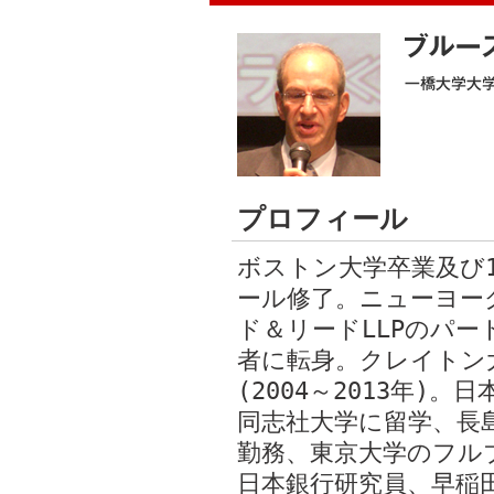
プロフィール
ボストン大学卒業及び1
ール修了。ニューヨー
ド＆リードLLPのパート
者に転身。クレイト
(2004～2013年)
同志社大学に留学、長
勤務、東京大学のフル
日本銀行研究員、早稲