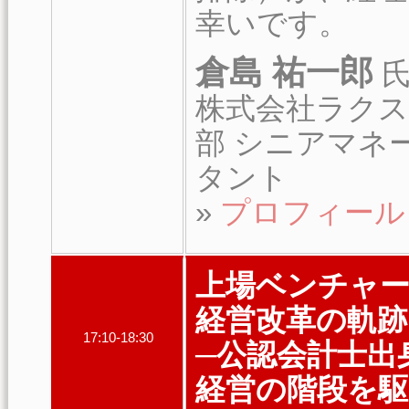
幸いです。
倉島 祐一郎
株式会社ラクス
部 シニアマネ
タント
»
プロフィール
上場ベンチャー
経営改革の軌跡
17:10-18:30
─公認会計士出
経営の階段を駆