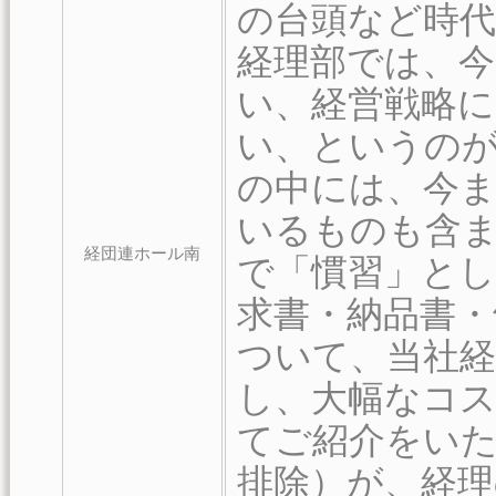
の台頭など時
経理部では、
い、経営戦略
い、というの
の中には、今
いるものも含ま
経団連ホール南
で「慣習」と
求書・納品書・
ついて、当社経
し、大幅なコ
てご紹介をいた
排除）が、経