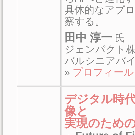
具体的なアプ
察する。
田中 淳一
氏
ジェンパクト株
バルシニアバ
»
プロフィール
デジタル時
像と
実現のため