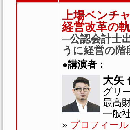
上場ベンチャ
経営改革の
─公認会計士
うに経営の階
●講演者：
大矢
グリー
最高
一般社
»
プロフィール