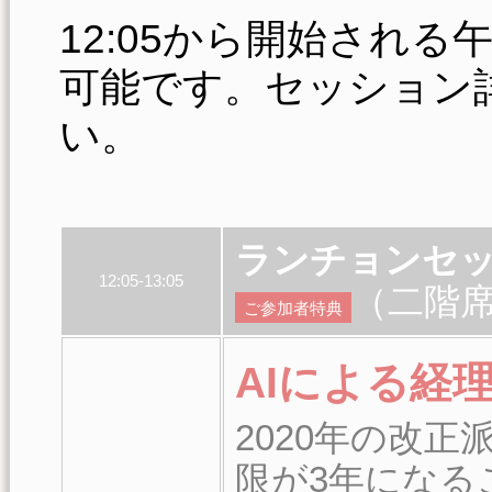
12:05から開始され
可能です。セッション
い。
ランチョンセ
12:05-13:05
（二階
ご参加者特典
AIによる経
2020年の改
限が3年になる