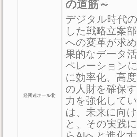
の道筋～
デジタル時代の
した戦略立案部
への変革が求め
果的なデータ
ペレーションに
に効率化、高度
の人財を確保す
経団連ホール北
力を強化してい
は、未来に向け
と、その実践に
らAIへと進化