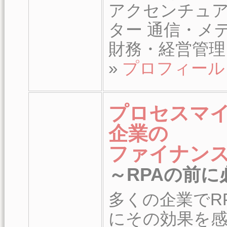
アクセンチュア
ター 通信・メ
財務・経営管理
»
プロフィール
プロセスマ
企業の
ファイナン
～RPAの前
多くの企業でR
にその効果を