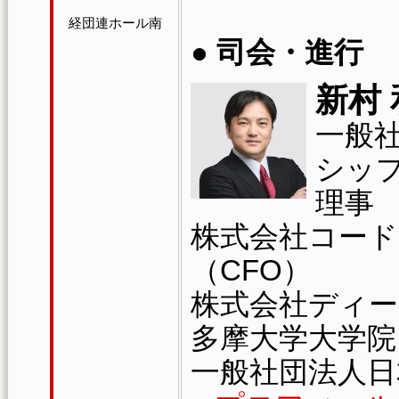
経団連ホール南
● 司会・進行
新村
一般
シッ
理事
株式会社コード
（CFO）
株式会社ディー
多摩大学大学院
一般社団法人日