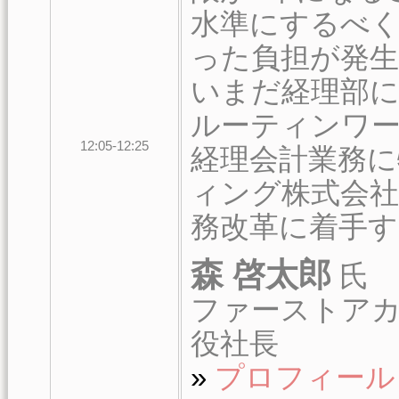
水準にするべく
った負担が発生
いまだ経理部
ルーティンワ
12:05-12:25
経理会計業務
ィング株式会社の
務改革に着手
森 啓太郎
氏
ファーストアカ
役社長
»
プロフィール