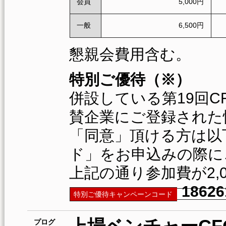
会員
5,000円
一般
6,500円
懇親会費用含む。
特別ご優待（※）
併設している第19回C
賛企業にご登録された
「同意」頂ける方は以
ド」をお申込みの際に
上記の通り参加費が2,
1862
特別ご優待キャンペーンコード
プログ