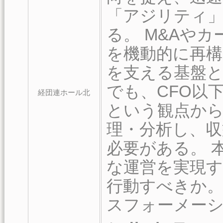
「アジリティ
る。 M&Aや
を機動的に再
を支える基盤
でも、CFO以
経団連ホール北
という観点から
理・分析し、
必要がある。 
な運営を実現
行動すべきか
スフォーメー