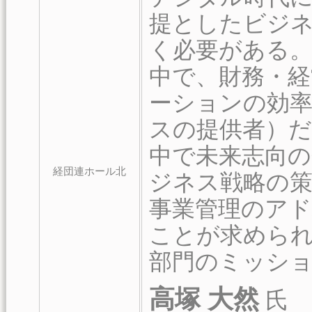
提としたビジ
く必要がある
中で、財務・
ーションの効率
スの提供者）だ
中で未来志向の
経団連ホール北
ジネス戦略の策
事業管理のア
ことが求めら
部門のミッシ
高塚 大然
氏