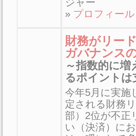
ジャー
»
プロフィール
財務がリー
ガバナンス
～指数的に増
るポイントは
今年5月に実施
定される財務リ
部）2位が不正
い（決済）に