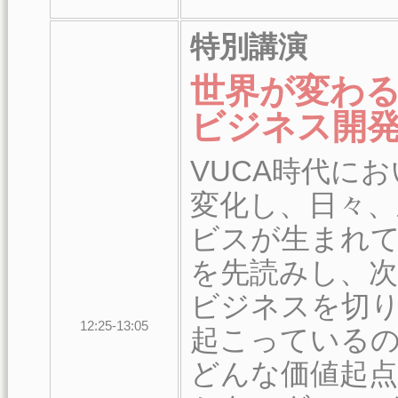
特別講演
世界が変わ
ビジネス開
VUCA時代に
変化し、日々、
ビスが生まれ
を先読みし、
ビジネスを切
12:25-13:05
起こっている
どんな価値起