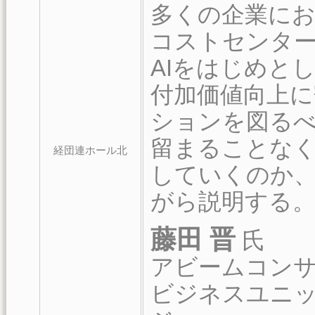
多くの企業にお
コストセンター
AIをはじめとし
付加価値向上
ションを図るべ
留まることな
経団連ホール北
していくのか、D
がら説明する
藤田 晋
氏
アビームコンサルテ
ビジネスユニッ