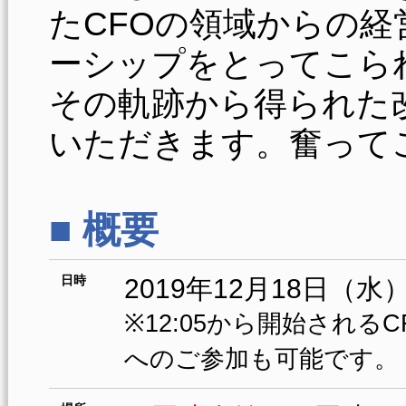
たCFOの領域からの
ーシップをとってこら
その軌跡から得られた
いただきます。奮って
■ 概要
日時
2019年12月18日（水）1
※12:05から開始され
へのご参加も可能です。