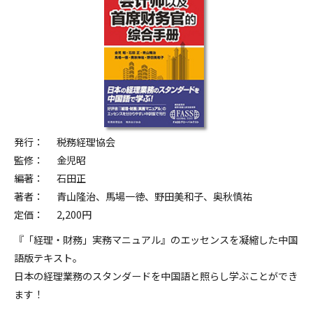
発行：
税務経理協会
監修：
金児昭
編著：
石田正
著者：
青山隆治、馬場一徳、野田美和子、奥秋慎祐
定価：
2,200円
『「経理・財務」実務マニュアル』のエッセンスを凝縮した中国
語版テキスト。
日本の経理業務のスタンダードを中国語と照らし学ぶことができ
ます！