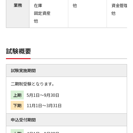
業務
在庫
他
資金管理
固定資産
他
他
試験概要
試験実施期間
二期制受験となります。
上期
5月1日～9月30日
下期
11月1日～3月31日
申込受付期間