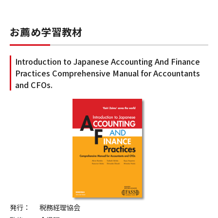
お薦め学習教材
Introduction to Japanese Accounting And Finance
Practices Comprehensive Manual for Accountants
and CFOs.
発行：
税務経理協会