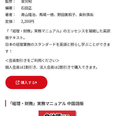
監修：
金児昭
編著：
石田正
著者：
青山隆治、馬場一徳、野田美和子、奥秋慎祐
定価：
2,200円
『「経理・財務」実務マニュアル』のエッセンスを凝縮した英訳
版テキスト。
日本の経理業務のスタンダードを英語と照らし学ぶことができま
す！
＜会員割引きをご利用ください＞
個人会員は1割引き、法人会員は2割引きで購入できます。
購入する
「経理・財務」実務マニュアル 中国語版