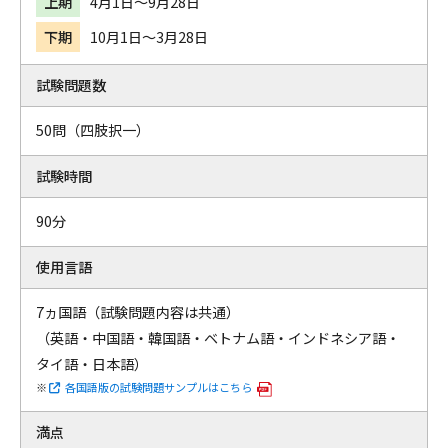
上期
4月1日～9月28日
下期
10月1日～3月28日
試験問題数
50問（四肢択一）
試験時間
90分
使用言語
7ヵ国語（試験問題内容は共通）
（英語・中国語・韓国語・ベトナム語・インドネシア語・
タイ語・日本語）
各国語版の試験問題サンプルはこちら
満点