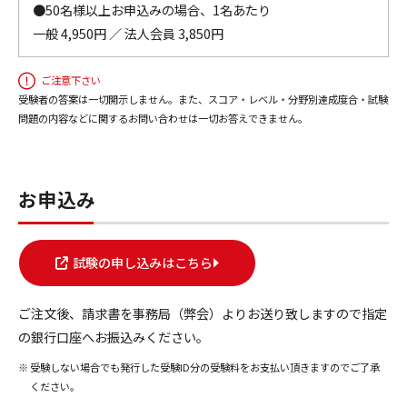
●50名様以上お申込みの場合、1名あたり
一般 4,950円 ／ 法人会員 3,850円
ご注意下さい
受験者の答案は一切開示しません。また、スコア・レベル・分野別達成度合・試験
問題の内容などに関するお問い合わせは一切お答えできません。
お申込み
試験の申し込みはこちら
ご注文後、請求書を事務局（弊会）よりお送り致しますので指定
の銀行口座へお振込みください。
受験しない場合でも発行した受験ID分の受験料をお支払い頂きますのでご了承
ください。