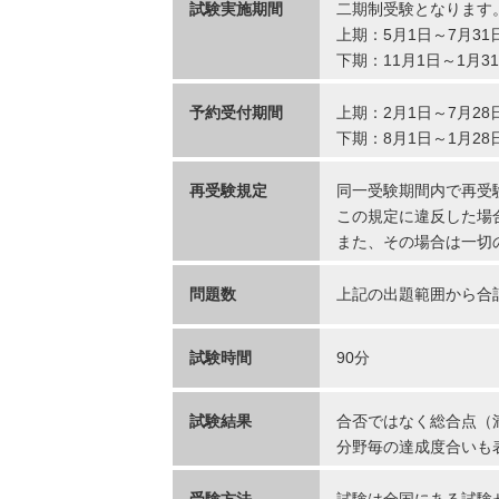
試験実施期間
二期制受験となります
上期：5月1日～7月31
下期：11月1日～1月3
予約受付期間
上期：2月1日～7月28
下期：8月1日～1月28
再受験規定
同一受験期間内で再受
この規定に違反した場
また、その場合は一切
問題数
上記の出題範囲から合計
試験時間
90分
試験結果
合否ではなく総合点（
分野毎の達成度合いも