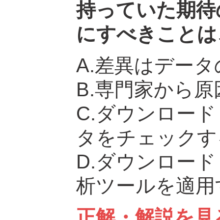
持っていた期待
にすべきことは
A.差異はデー
B.専門家から
C.ダウンロー
タをチェックす
D.ダウンロー
析ツールを適用
正解・解説を見