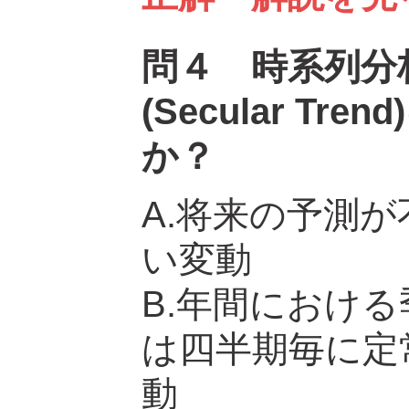
問４ 時系列分
(Secular T
か？
A.将来の予測
い変動
B.年間におけ
は四半期毎に定
動