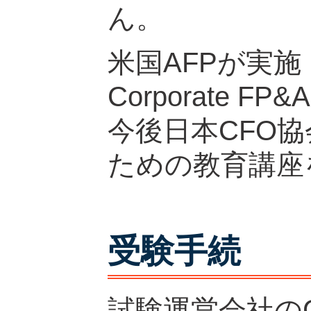
ん。
米国AFPが実施・
Corporate F
今後日本CFO
ための教育講座
受験手続
試験運営会社のCB