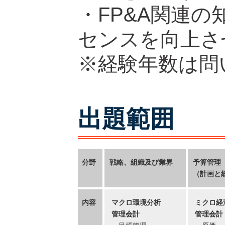
・FP&A関連
センスを向上さ
※経験年数は問
出題範囲
分野
戦略、組織及び業界
予算管理
（計画と
内容
マクロ環境分析
ミクロ経
管理会計
管理会計