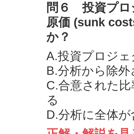
問６ 投資プロ
原価 (sunk 
か？
A.投資プロジ
B.分析から除
C.合意された
る
D.分析に全体
正解・解説を見