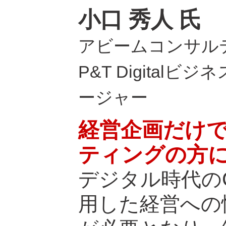
小口 秀人 氏
アビームコンサル
P&T Digital
ージャー
経営企画だけ
ティングの方
デジタル時代の
用した経営への