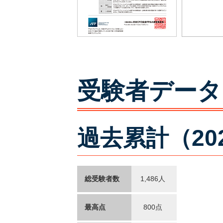
受験者データ
過去累計（20
総受験者数
1,486人
最高点
800点