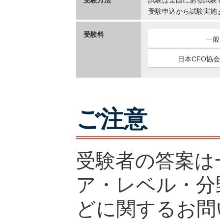
受験方法
試験は全国にある試験
受験申込から試験実施まで
受験料
一般
日本CFO協
ご注意
受験者の答案は
ア・レベル・分
どに関するお問