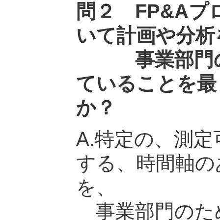
問２ FP&A
いて計画や分析
事業部門のニ
ていることを最
か？
A.特定の、測
する、時間軸のあ
を、
事業部門のた