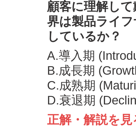
顧客に理解して
界は製品ライフ
しているか？
A.導入期 (Introdu
B.成長期 (Growt
C.成熟期 (Maturi
D.衰退期 (Declin
正解・解説を見