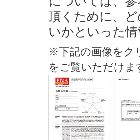
については、参
頂くために、ど
いかといった情
※下記の画像をク
をご覧いただけま