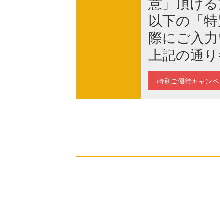
意」頂ける
以下の「特
際にご入力
上記の通り
特別ご優待キャンペ