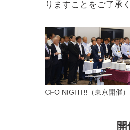
りますことをご了承
CFO NIGHT!!（東京開
開