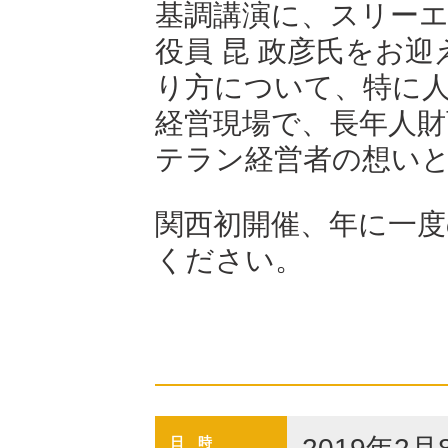
基調講演に、スリーエ
役員 昆 政彦氏をお
り方について、特に
経営現場で、長年人
テラン経営者の想い
関西初開催、年に一度
ください。
日 時