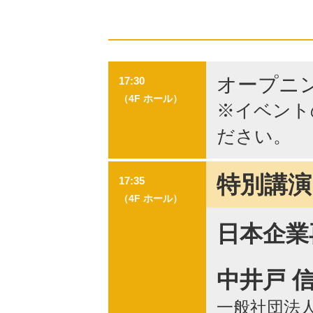
オープニ
17:30
（4F ホール）
※イベント
ださい。
特別講演
17:35
（4F ホール）
日本企業
中井戸 
一般社団法人