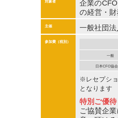
企業のCF
対象者
の経営・財
一般社団法
主催
参加費（税別）
一般
日本CFO協
※レセプシ
となります
特別ご優待
ご協賛企業