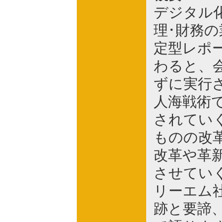
デジタル
理･財務
定型レポ
わると、
ずに実行
人海戦術
されてい
ものの改
改革や革
させてい
リーエム
跡と要諦