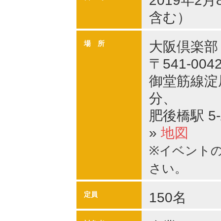
2019年2月
含む）
大阪倶楽部
場 所
〒541-0
御堂筋線淀
分、
肥後橋駅 5
»
地図
※イベントの
さい。
150名
定員