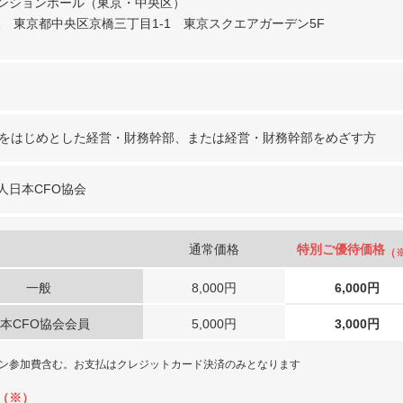
ンションホール（東京・中央区）
031 東京都中央区京橋三丁目1-1 東京スクエアガーデン5F
Oをはじめとした経営・財務幹部、または経営・財務幹部をめざす方
人日本CFO協会
通常価格
特別ご優待価格
（
一般
8,000円
6,000円
本CFO協会会員
5,000円
3,000円
ン参加費含む。お支払はクレジットカード決済のみとなります
（※）