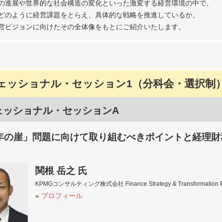
の進展や世界的な社会構造の変化といった激変する経営環境の中で、
どのように経営課題をとらえ、具体的な戦略を推進しているか、
営ビジョンに向けたその全体像をもとにご紹介いたします。
ェッショナル・セッション1（分科会・選択制
ェッショナル・セッションA
5年の崖」問題に向けて取り組むべきポイントと経理
関根 岳之 氏
KPMGコンサルティング株式会社 Finance Strategy & Transformation
»
プロフィール