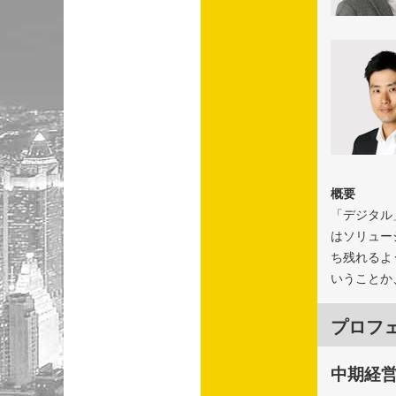
概要
「デジタル
はソリュー
ち残れるよ
いうことか
プロフ
中期経