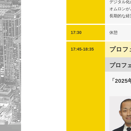
デジタル化
オムロンが
長期的な経
17:30
休憩
プロフ
17:45-18:35
プロフ
「202