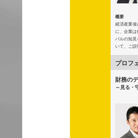
概要
経済産業省
に、企業は
バルの知見を
いて、ご説
プロフ
財務の
～見る・