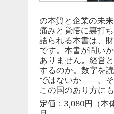
の本質と企業の未来
痛みと覚悟に裏打ち
語られる本書は、財
です。本書が問い
ありません。経営
するのか。数字を
ではないか——。
この国のあり方に
定価：3,080円（本
月