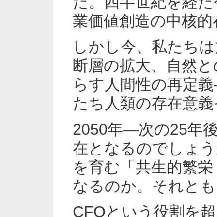
た。四半世紀を経た
業価値創造の中核的
しかし今、私たちは
断層の拡大、自然と
らす人間性の再定義
たち人類の存在意義
2050年―次の25
在となるのでしょう
を育む「共生的繁栄（Ha
なるのか。それとも
CFOという役割を