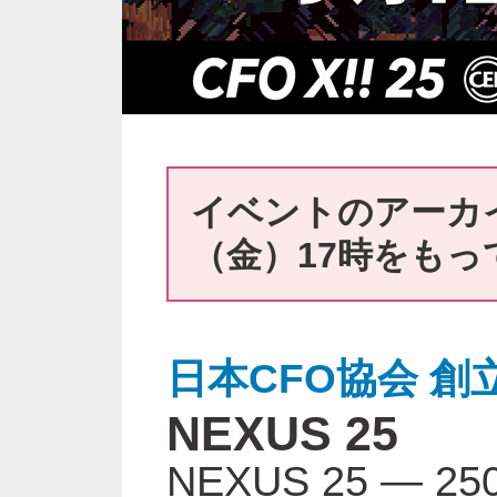
イベントのアーカイ
（金）17時をも
日本CFO協会 創
NEXUS 25
NEXUS 25 ―