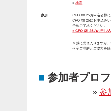
»
地図
参加
CFO X!! 25お申込
CFO X!! 25にお
予めご了承ください。
» CFO X!! 25のお申
※誠に恐れ入りますが、
何卒ご理解とご協力を賜
■
参加者プロフ
»
参