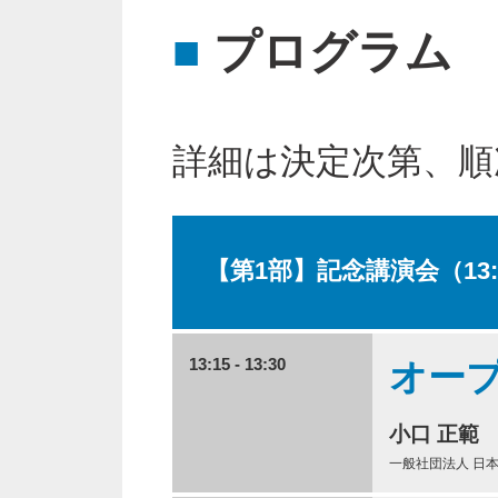
■
プログラム
詳細は決定次第、順
【第1部】記念講演会（13:15 
13:15 - 13:30
オー
小口 正範
一般社団法人 日本