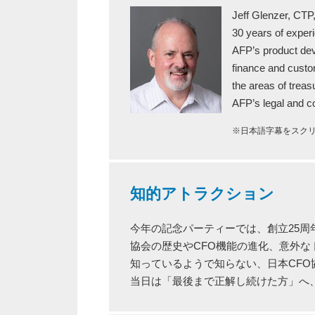
Jeff Glenzer, CTP,
30 years of experi
AFP’s product dev
finance and custo
the areas of treas
AFP’s legal and co
※日本語字幕をスク
知的アトラクション
今年の記念パーティーでは、創立25周
協会の歴史やCFO機能の進化、意外な
知っているようで知らない、日本CFO協
当日は「最後まで正解し続けた方」へ