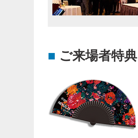
■
ご来場者特典