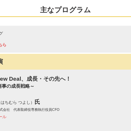
主なプログラム
グ
ちら
演
-new Deal、成長・その先へ！
商事の成長戦略～
氏
（はちむら つよし）
式会社 代表取締役専務執行役員CFO
ール