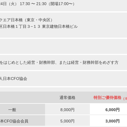
24日（火） 17:30 〜 21:30（開場17:00〜）
クエア日本橋（東京・中央区）
区日本橋１丁目３−１３ 東京建物日本橋ビル
Oをはじめとした経営・財務幹部、または経営・財務幹部をめざす方
人日本CFO協会
通常価格
特別ご優待価格
（
一般
8,000円
6,000円
本CFO協会会員
5,000円
3,000円