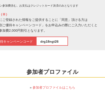
ン参加費含む。お支払はクレジットカード決済のみとなります
（※）
にご登録された情報をご提供することに「同意」頂ける方は
別ご優待キャンペーンコード」をお申込みの際にご入力いただくと
参加費2,000円割引となります。
待キャンペーンコード
drg18ngt26
参加者プロファイル
»
参加者プロファイルはこちら