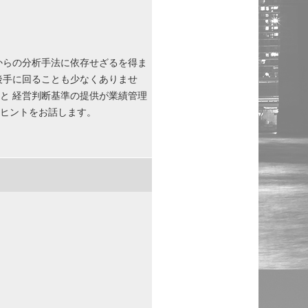
点からの分析手法に依存せざるを得ま
後手に回ることも少なくありませ
と 経営判断基準の提供が業績管理
のヒントをお話します。