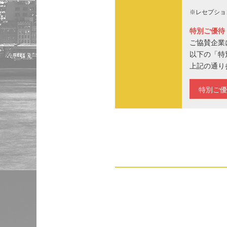
※レセプショ
特別ご優待
ご協賛企業
以下の「特
上記の通り
特別ご優