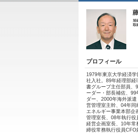
プロフィール
1979年東京大学経済
社入社。89年経理部経
書グループ主任部員、9
ーダー・部長補佐、9
ダー、2000年海外派
営管理室主幹、04年同
エネルギー事業本部企
管理室長、08年執行役
経営企画室長、10年常
締役常務執行役員CFO