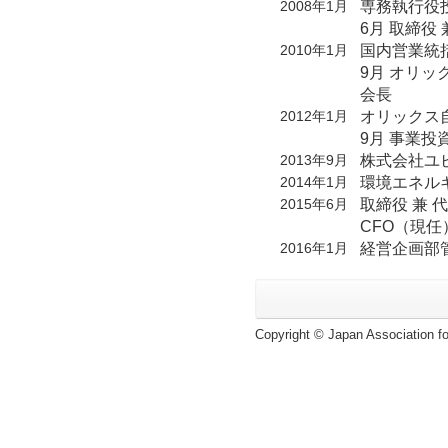
専務執行役
2008年1月
6月 取締役
国内営業統
2010年1月
9月 オリッ
会長
オリックス
2012年1月
9月 事業投
株式会社ユ
2013年9月
環境エネル
2014年1月
取締役 兼
2015年6月
CFO（現任
経営企画部
2016年1月
Copyright © Japan Association for 