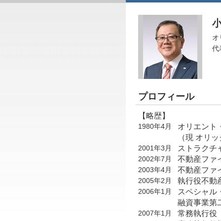
小
オ
代
プロフィール
【略歴】
オリエント
1980年4月
（現 オリ
ストラクチ
2001年3月
不動産ファ
2002年7月
不動産ファ
2003年4月
執行役不動
2005年2月
スペシャル
2006年1月
融資事業第
常務執行役
2007年1月