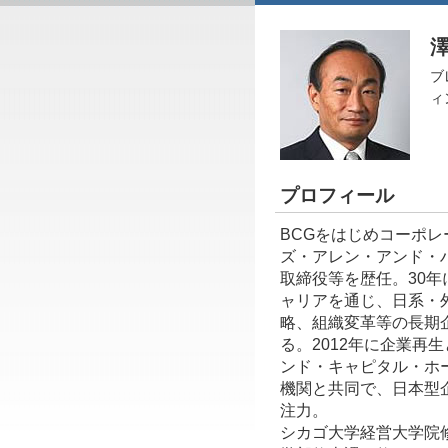
ブ
ィ
プロフィール
BCGをはじめコーポ
ズ・アレン・アンド・
取締役等を歴任。30
ャリアを通じ、日系・
略、組織変革等の長期
る。2012年に企業再
ンド・キャピタル・ホ
機関と共同で、日本型
注力。
シカゴ大学経営大学院