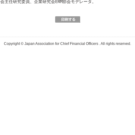
O協会主任研究委員、企業研究会ERM部会モデレータ。
Copyright © Japan Association for Chief Financial Officers . All rights reserved.