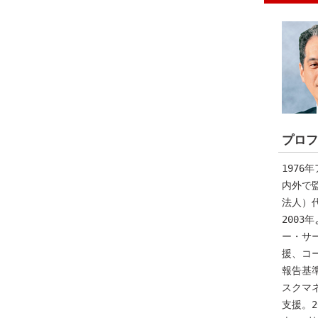
プロフ
197
内外で
法人）
200
ー・サ
援、コ
報告基
スクマ
支援。