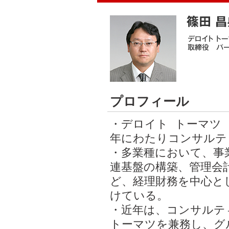
プロフィール
・デロイト トーマツ 
年にわたり コンサル
・多業種において、事
連基盤の構築、管理会
ど、経理財務を中心と
けている。
・近年は、コンサルテ
トーマツを兼務し、グ