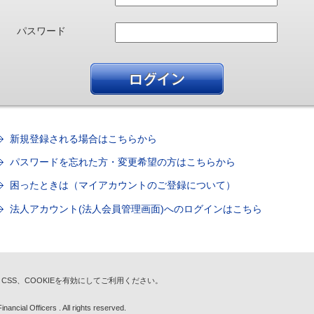
パスワード
新規登録される場合はこちらから
パスワードを忘れた方・変更希望の方はこちらから
困ったときは（マイアカウントのご登録について）
法人アカウント(法人会員管理画面)へのログインはこちら
t、CSS、COOKIEを有効にしてご利用ください。
nancial Officers . All rights reserved.