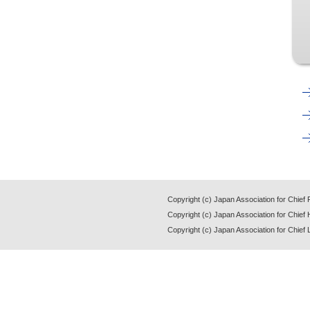
Copyright (c) Japan Association for Chief Fi
Copyright (c) Japan Association for Chief 
Copyright (c) Japan Association for Chief Le