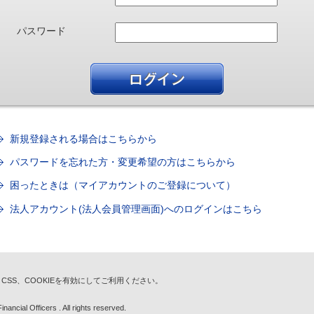
パスワード
新規登録される場合はこちらから
パスワードを忘れた方・変更希望の方はこちらから
困ったときは（マイアカウントのご登録について）
法人アカウント(法人会員管理画面)へのログインはこちら
t、CSS、COOKIEを有効にしてご利用ください。
nancial Officers . All rights reserved.