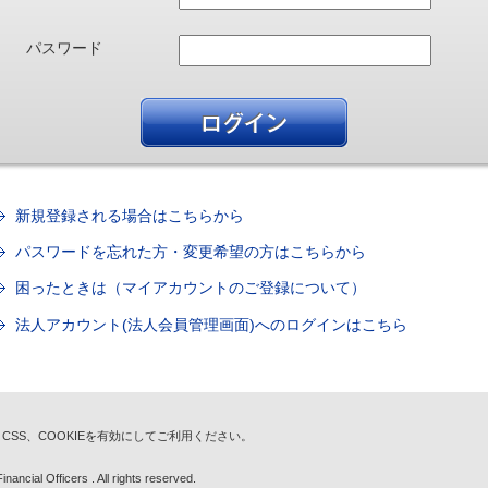
パスワード
新規登録される場合はこちらから
パスワードを忘れた方・変更希望の方はこちらから
困ったときは（マイアカウントのご登録について）
法人アカウント(法人会員管理画面)へのログインはこちら
t、CSS、COOKIEを有効にしてご利用ください。
nancial Officers . All rights reserved.