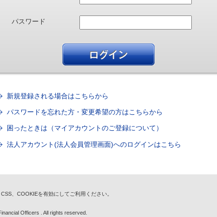
パスワード
新規登録される場合はこちらから
パスワードを忘れた方・変更希望の方はこちらから
困ったときは（マイアカウントのご登録について）
法人アカウント(法人会員管理画面)へのログインはこちら
t、CSS、COOKIEを有効にしてご利用ください。
nancial Officers . All rights reserved.