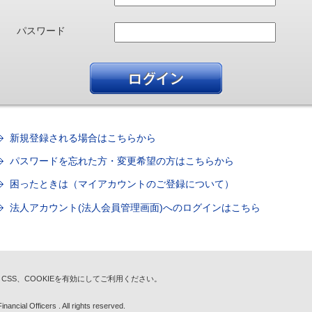
パスワード
新規登録される場合はこちらから
パスワードを忘れた方・変更希望の方はこちらから
困ったときは（マイアカウントのご登録について）
法人アカウント(法人会員管理画面)へのログインはこちら
t、CSS、COOKIEを有効にしてご利用ください。
nancial Officers . All rights reserved.