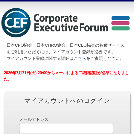
日本CFO協会、日本CHRO協会、日本CLO協会の各種サービス
を
ご利用いただくには、マイアカウント登録が必要です。
マイアカウント登録に関する詳細は
こちら
をご参照ください。
2026年3月31日(火) 20:00からメールによる二段階認証が必須になりまし
た。
マイアカウントへのログイン
メールアドレス