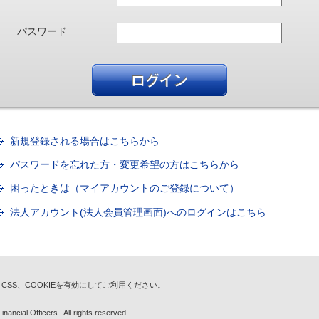
パスワード
新規登録される場合はこちらから
パスワードを忘れた方・変更希望の方はこちらから
困ったときは（マイアカウントのご登録について）
法人アカウント(法人会員管理画面)へのログインはこちら
t、CSS、COOKIEを有効にしてご利用ください。
nancial Officers . All rights reserved.