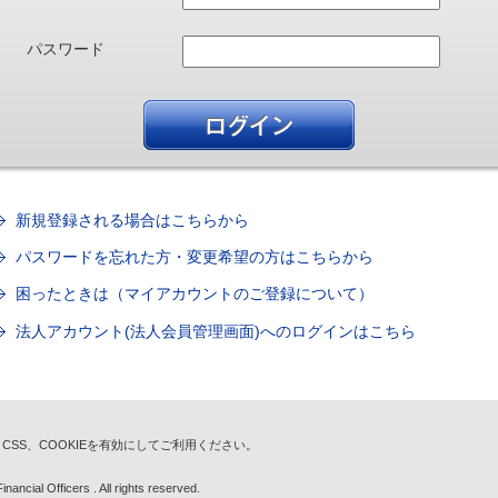
パスワード
新規登録される場合はこちらから
パスワードを忘れた方・変更希望の方はこちらから
困ったときは（マイアカウントのご登録について）
法人アカウント(法人会員管理画面)へのログインはこちら
t、CSS、COOKIEを有効にしてご利用ください。
nancial Officers . All rights reserved.