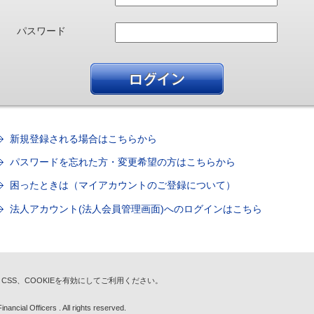
パスワード
新規登録される場合はこちらから
パスワードを忘れた方・変更希望の方はこちらから
困ったときは（マイアカウントのご登録について）
法人アカウント(法人会員管理画面)へのログインはこちら
t、CSS、COOKIEを有効にしてご利用ください。
nancial Officers . All rights reserved.