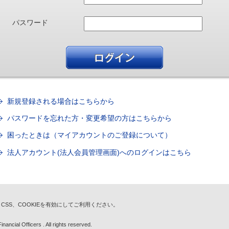
パスワード
新規登録される場合はこちらから
パスワードを忘れた方・変更希望の方はこちらから
困ったときは（マイアカウントのご登録について）
法人アカウント(法人会員管理画面)へのログインはこちら
t、CSS、COOKIEを有効にしてご利用ください。
nancial Officers . All rights reserved.