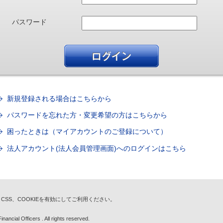
パスワード
新規登録される場合はこちらから
パスワードを忘れた方・変更希望の方はこちらから
困ったときは（マイアカウントのご登録について）
法人アカウント(法人会員管理画面)へのログインはこちら
t、CSS、COOKIEを有効にしてご利用ください。
nancial Officers . All rights reserved.