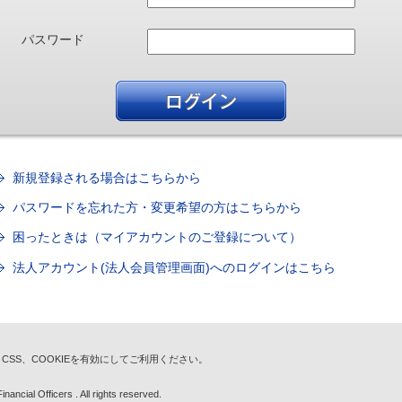
パスワード
新規登録される場合はこちらから
パスワードを忘れた方・変更希望の方はこちらから
困ったときは（マイアカウントのご登録について）
法人アカウント(法人会員管理画面)へのログインはこちら
t、CSS、COOKIEを有効にしてご利用ください。
nancial Officers . All rights reserved.