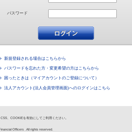
パスワード
新規登録される場合はこちらから
パスワードを忘れた方・変更希望の方はこちらから
困ったときは（マイアカウントのご登録について）
法人アカウント(法人会員管理画面)へのログインはこちら
t、CSS、COOKIEを有効にしてご利用ください。
nancial Officers . All rights reserved.