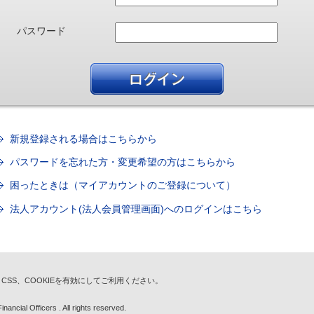
パスワード
新規登録される場合はこちらから
パスワードを忘れた方・変更希望の方はこちらから
困ったときは（マイアカウントのご登録について）
法人アカウント(法人会員管理画面)へのログインはこちら
t、CSS、COOKIEを有効にしてご利用ください。
nancial Officers . All rights reserved.