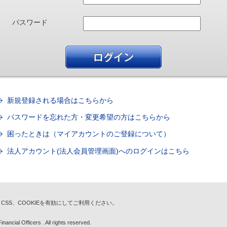
パスワード
新規登録される場合はこちらから
パスワードを忘れた方・変更希望の方はこちらから
困ったときは（マイアカウントのご登録について）
法人アカウント(法人会員管理画面)へのログインはこちら
t、CSS、COOKIEを有効にしてご利用ください。
nancial Officers . All rights reserved.