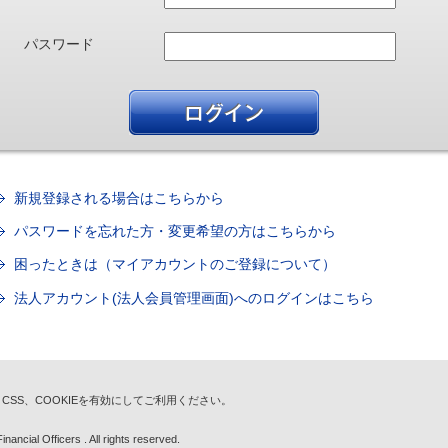
パスワード
新規登録される場合はこちらから
パスワードを忘れた方・変更希望の方はこちらから
困ったときは（マイアカウントのご登録について）
法人アカウント(法人会員管理画面)へのログインはこちら
t、CSS、COOKIEを有効にしてご利用ください。
nancial Officers . All rights reserved.