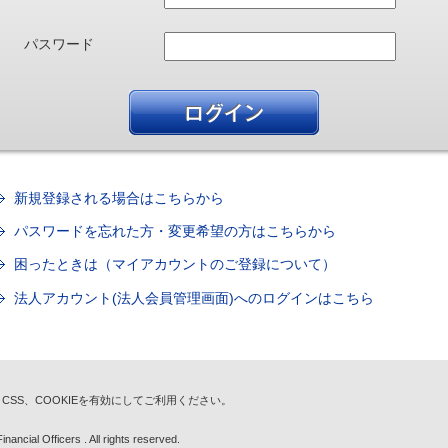
パスワード
新規登録される場合はこちらから
パスワードを忘れた方・変更希望の方はこちらから
困ったときは（マイアカウントのご登録について）
法人アカウント(法人会員管理画面)へのログインはこちら
t、CSS、COOKIEを有効にしてご利用ください。
nancial Officers . All rights reserved.