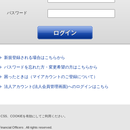
パスワード
新規登録される場合はこちらから
パスワードを忘れた方・変更希望の方はこちらから
困ったときは（マイアカウントのご登録について）
法人アカウント(法人会員管理画面)へのログインはこちら
t、CSS、COOKIEを有効にしてご利用ください。
nancial Officers . All rights reserved.