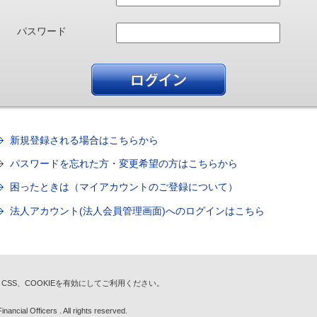
パスワード
新規登録される場合はこちらから
パスワードを忘れた方・変更希望の方はこちらから
困ったときは（マイアカウントのご登録について）
法人アカウント(法人会員管理画面)へのログインはこちら
t、CSS、COOKIEを有効にしてご利用ください。
nancial Officers . All rights reserved.