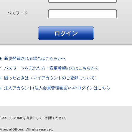
パスワード
新規登録される場合はこちらから
パスワードを忘れた方・変更希望の方はこちらから
困ったときは（マイアカウントのご登録について）
法人アカウント(法人会員管理画面)へのログインはこちら
t、CSS、COOKIEを有効にしてご利用ください。
nancial Officers . All rights reserved.