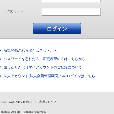
パスワード
新規登録される場合はこちらから
パスワードを忘れた方・変更希望の方はこちらから
困ったときは（マイアカウントのご登録について）
法人アカウント(法人会員管理画面)へのログインはこちら
t、CSS、COOKIEを有効にしてご利用ください。
nancial Officers . All rights reserved.