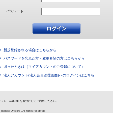
パスワード
新規登録される場合はこちらから
パスワードを忘れた方・変更希望の方はこちらから
困ったときは（マイアカウントのご登録について）
法人アカウント(法人会員管理画面)へのログインはこちら
t、CSS、COOKIEを有効にしてご利用ください。
nancial Officers . All rights reserved.