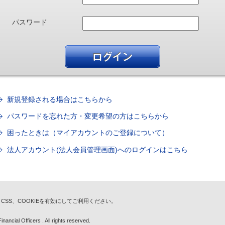
パスワード
新規登録される場合はこちらから
パスワードを忘れた方・変更希望の方はこちらから
困ったときは（マイアカウントのご登録について）
法人アカウント(法人会員管理画面)へのログインはこちら
t、CSS、COOKIEを有効にしてご利用ください。
nancial Officers . All rights reserved.